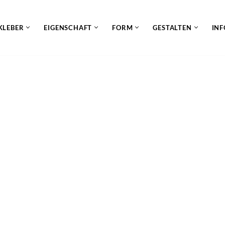
KLEBER
EIGENSCHAFT
FORM
GESTALTEN
INF