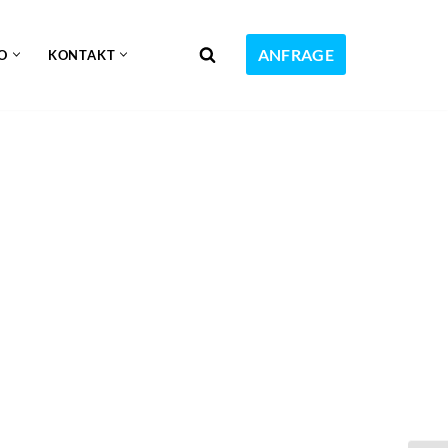
ANFRAGE
O
KONTAKT