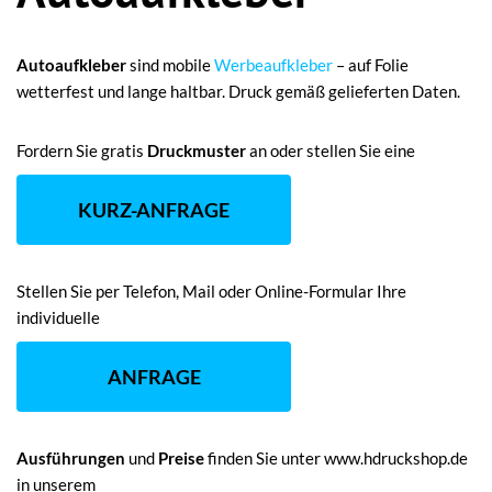
Autoaufkleber
sind mobile
Werbeaufkleber
– auf Folie
wetterfest und lange haltbar. Druck gemäß gelieferten Daten.
Fordern Sie gratis
Druckmuster
an oder stellen Sie eine
KURZ-ANFRAGE
Stellen Sie per Telefon, Mail oder Online-Formular Ihre
individuelle
ANFRAGE
Ausführungen
und
Preise
finden Sie unter www.hdruckshop.de
in unserem