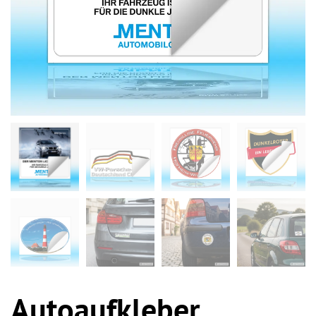
Autoaufkleber