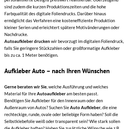
sind zudem die kurzen Produktionszeiten und die hohe
Farbqualität des digitale Foliendrucks. Darüber hinaus
ermöglicht das Verfahren eine kosteneffiziente Produktion
kleiner Serien und erleichtert spätere Motivänderungen oder
Nachdrucke.
Autoaufkleber drucken
wir bevorzugt im digitalen Foliendruck,
falls Sie geringere Stückzahlen oder großformatige Aufkleber
bis zu ca. 1 Meter benötigen.
Aufkleber Auto – nach Ihren Wünschen
Gerne beraten wir Sie
, welche Ausführung und welches
Material für Ihre
Autoaufkleber
am besten passt.
Benötigen Sie Aufkleber für den Innenraum oder den
Außenraum von Autos? Suchen Sie
Auto Aufkleber
, die eine
rechteckige, runde, ovale oder beliebige Form haben? Soll die
Selbstklebefolie weiß oder transparent sein? Wie stark sollen
die Aufkleber haften? Haben Sie zusätzliche Wünsche wie z.B.