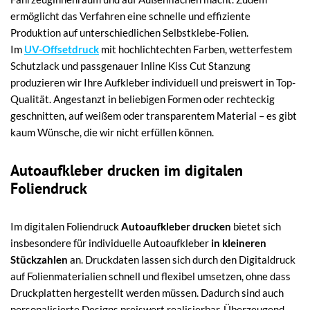
ermöglicht das Verfahren eine schnelle und effiziente
Produktion auf unterschiedlichen Selbstklebe-Folien.
Im
UV-Offsetdruck
mit hochlichtechten Farben, wetterfestem
Schutzlack und passgenauer Inline Kiss Cut Stanzung
produzieren wir Ihre Aufkleber individuell und preiswert in Top-
Qualität. Angestanzt in beliebigen Formen oder rechteckig
geschnitten, auf weißem oder transparentem Material – es gibt
kaum Wünsche, die wir nicht erfüllen können.
Autoaufkleber drucken im digitalen
Foliendruck
Im digitalen Foliendruck
Autoaufkleber drucken
bietet sich
insbesondere für individuelle Autoaufkleber
in kleineren
Stückzahlen
an. Druckdaten lassen sich durch den Digitaldruck
auf Folienmaterialien schnell und flexibel umsetzen, ohne dass
Druckplatten hergestellt werden müssen. Dadurch sind auch
personalisierte Designs preiswert realisierbar. Überzeugend