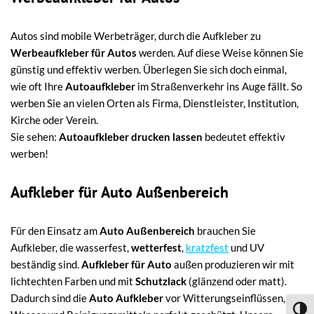
Autos sind mobile Werbeträger, durch die Aufkleber zu
Werbeaufkleber für Autos
werden. Auf diese Weise können Sie
günstig und effektiv werben. Überlegen Sie sich doch einmal,
wie oft Ihre
Autoaufkleber
im Straßenverkehr ins Auge fällt. So
werben Sie an vielen Orten als Firma, Dienstleister, Institution,
Kirche oder Verein.
Sie sehen:
Autoaufkleber drucken lassen
bedeutet effektiv
werben!
Aufkleber für Auto Außenbereich
Für den Einsatz am
Auto Außenbereich
brauchen Sie
Aufkleber, die wasserfest,
wetterfest
,
kratzfest
und UV
beständig sind.
Aufkleber für Auto
außen produzieren wir mit
lichtechten Farben und mit
Schutzlack
(glänzend oder matt).
Dadurch sind die
Auto Aufkleber
vor Witterungseinflüssen,
Umsch