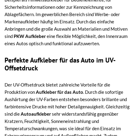
Sicherheitsinformationen oder zur Kennzeichnung von
Ablagefächern. Im gewerblichen Bereich sind Werbe- oder
Markenaufkleber häufig im Einsatz. Durch das einfache
Anbringen und die große Auswahl an Materialien und Motiven
sind
PKW Aufkleber
eine flexible Möglichkeit, den Innenraum
eines Autos optisch und funktional aufzuwerten.
Perfekte Aufkleber für das Auto im UV-
Offsetdruck
Der UV-Offsetdruck bietet zahlreiche Vorteile für die
Produktion von
Aufkleber für das Auto
. Durch die sofortige
Aushärtung der UV-Farben entstehen besonders brillante und
farbintensive Drucke mit hoher Detailgenauigkeit. Gleichzeitig
sind die
Autoaufkleber
sehr widerstandsfähig gegenüber
Kratzern, Feuchtigkeit, Sonneneinstrahlung und
Temperaturschwankungen, was sie ideal für den Einsatz im
Fahrzeuginnenraum und auf Außenflächen macht. Zudem