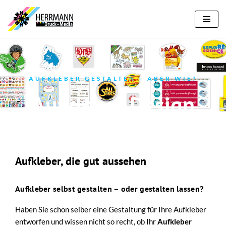
Zum
Inhalt
springen
AUFKLEBER GESTALTEN – ABER WIE?
Aufkleber Design
Aufkleber, die gut aussehen
Aufkleber selbst gestalten – oder gestalten lassen?
Haben Sie schon selber eine Gestaltung für Ihre Aufkleber
entworfen und wissen nicht so recht, ob Ihr
Aufkleber