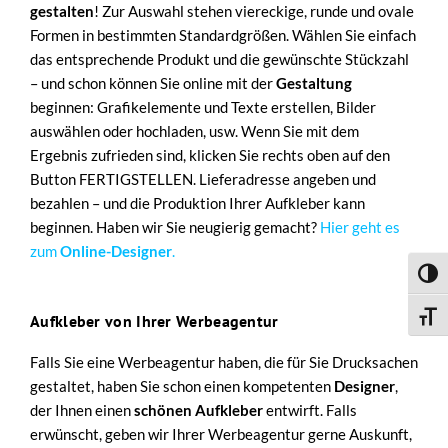
gestalten
! Zur Auswahl stehen viereckige, runde und ovale
Formen in bestimmten Standardgrößen. Wählen Sie einfach
das entsprechende Produkt und die gewünschte Stückzahl
– und schon können Sie online mit der
Gestaltung
beginnen: Grafikelemente und Texte erstellen, Bilder
auswählen oder hochladen, usw. Wenn Sie mit dem
Ergebnis zufrieden sind, klicken Sie rechts oben auf den
Button FERTIGSTELLEN. Lieferadresse angeben und
bezahlen – und die Produktion Ihrer Aufkleber kann
beginnen. Haben wir Sie neugierig gemacht?
Hier geht es
zum
Online-Designer
.
Umsch
Schri
Aufkleber von Ihrer Werbeagentur
Falls Sie eine Werbeagentur haben, die für Sie Drucksachen
gestaltet, haben Sie schon einen kompetenten
Designer
,
der Ihnen einen
schönen Aufkleber
entwirft. Falls
erwünscht, geben wir Ihrer Werbeagentur gerne Auskunft,