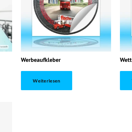
Werbeaufkleber
Wett
Weiterlesen