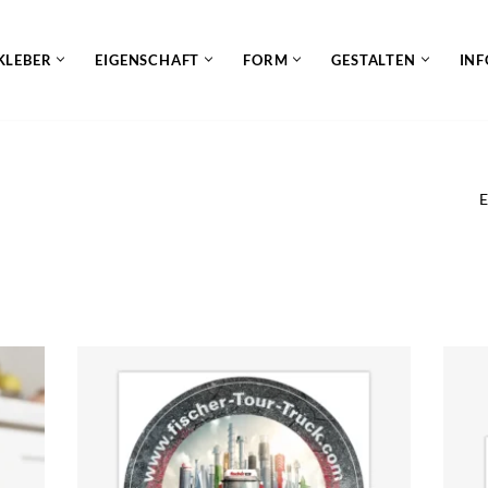
KLEBER
EIGENSCHAFT
FORM
GESTALTEN
INF
E