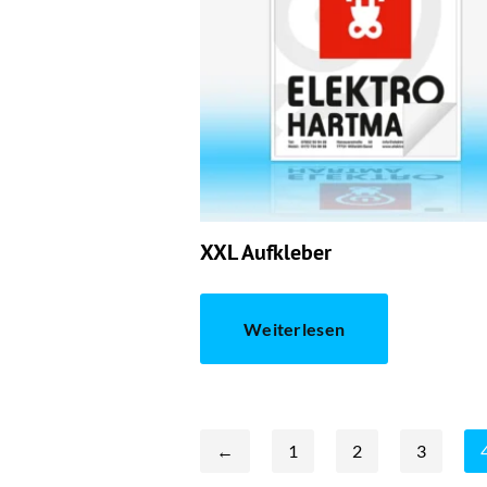
XXL Aufkleber
Weiterlesen
←
1
2
3