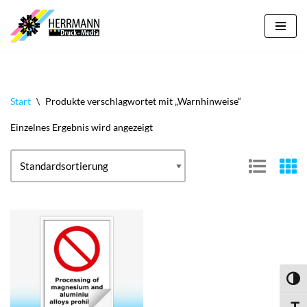
Zum
Inhalt
springen
Start
\
Produkte verschlagwortet mit „Warnhinweise“
Einzelnes Ergebnis wird angezeigt
Umsch