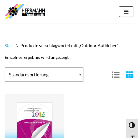
Zum
Inhalt
springen
Start
\
Produkte verschlagwortet mit „Outdoor Aufkleber“
Einzelnes Ergebnis wird angezeigt
Umsch