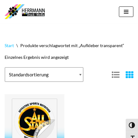
Zum
Inhalt
springen
Start
\
Produkte verschlagwortet mit „Aufkleber transparent“
Einzelnes Ergebnis wird angezeigt
Umsch