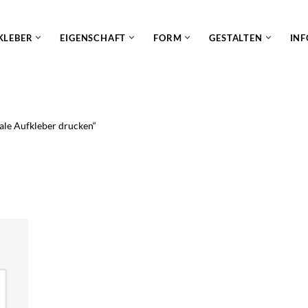
KLEBER
EIGENSCHAFT
FORM
GESTALTEN
INF
ale Aufkleber drucken“