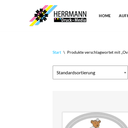
Zum
HOME
AUF
Inhalt
springen
Start
\
Produkte verschlagwortet mit „Ov