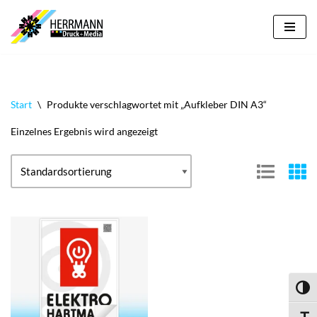
Zum
Inhalt
springen
Start
\
Produkte verschlagwortet mit „Aufkleber DIN A3“
Einzelnes Ergebnis wird angezeigt
Umsch